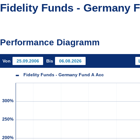
Fidelity Funds - Germany 
Performance Diagramm
Von
Bis
Fidelity Funds - Germany Fund A Acc
300%
250%
200%