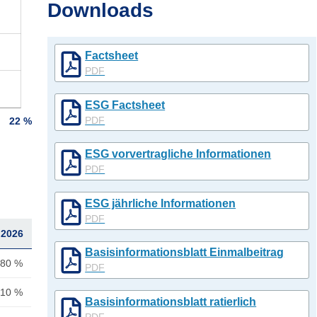
Downloads
Factsheet
PDF
ESG Factsheet
PDF
22 %
ESG vorvertragliche Informationen
PDF
ESG jährliche Informationen
PDF
.2026
Basisinformationsblatt Einmalbeitrag
,80 %
PDF
,10 %
Basisinformationsblatt ratierlich
PDF