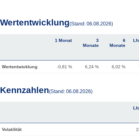
Wertentwicklung
(Stand: 06.08.2026)
1 Monat
3
6
Lf
Monate
Monate
Wertentwicklung
-0,81 %
6,24 %
6,02 %
Kennzahlen
(Stand: 06.08.2026)
1 Monat
3
6
Lf
Monate
Monate
Volatilität
1