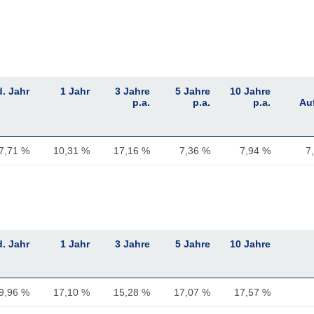
d. Jahr
1 Jahr
3 Jahre
5 Jahre
10 Jahre
p.a.
p.a.
p.a.
Au
7,71 %
10,31 %
17,16 %
7,36 %
7,94 %
7
d. Jahr
1 Jahr
3 Jahre
5 Jahre
10 Jahre
9,96 %
17,10 %
15,28 %
17,07 %
17,57 %