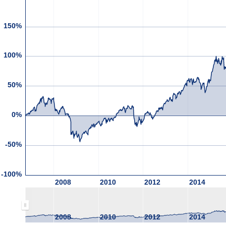
150%
100%
50%
0%
-50%
-100%
2008
2010
2012
2014
2008
2010
2012
2014