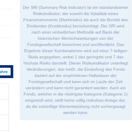
Der SRI (Summary Risk Indicator) ist ein standardisierter
Risikoindikator, der sowohl die Volatilität eines
Finanzinstruments (Marktrisiko) als auch die Bonität des
Emittenten (Kreditrisiko) berücksichtigt. Der SRI wird
nach einer einheitlichen Methodik auf Basis der
historischen Wertschwankungen von der
Fondsgesellschaft berechnet und veröffentlicht. Das
Ergebnis dieser Kombinationen wird auf einer 7-teiligen
Skala angegeben, wobei 1 das geringste und 7 das
höchste Risiko darstellt. Dieser Risikoindikator unterliegt
Veränderungen, das heißt, die Einstufung des Fonds
ahre
basiert auf der empfohlenen Haltedauer der
Fondsgesellschaft und kann sich im Laufe der Zeit
verändern und kann nicht garantiert werden. Auch ein
Fonds, welcher in die niedrigste Kategorie (Kategorie 1)
eingestuft wird, stellt keine völlig risikolose Anlage dar,
da die zukünftige Wertentwicklung nicht vorhergesagt
werden kann.