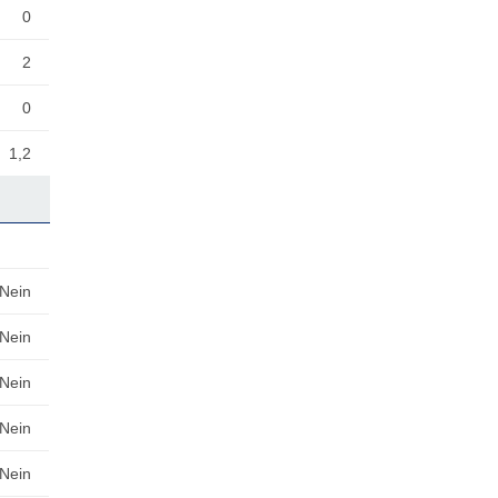
0
2
0
1,2
Nein
Nein
Nein
Nein
Nein