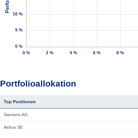
10 %
5 %
0 %
0 %
2 %
4 %
6 %
8 %
Portfolioallokation
Top Positionen
Siemens AG
Airbus SE