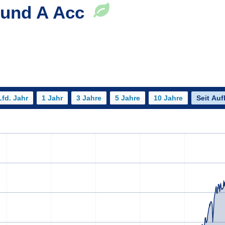
Fund A Acc