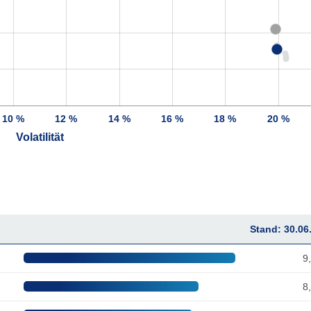
10 %
12 %
14 %
16 %
18 %
20 %
Volatilität
Stand: 30.06
9
8