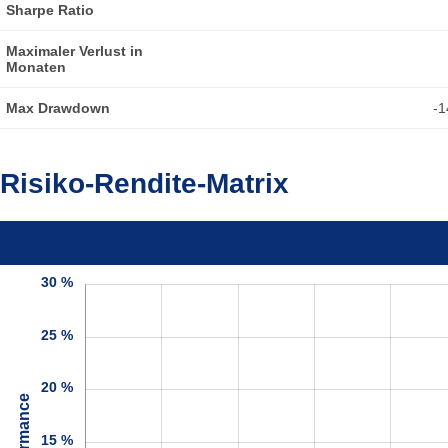
Sharpe Ratio
Maximaler Verlust in
Monaten
Max Drawdown
-1
Risiko-Rendite-Matrix
30 %
25 %
20 %
Performance
15 %