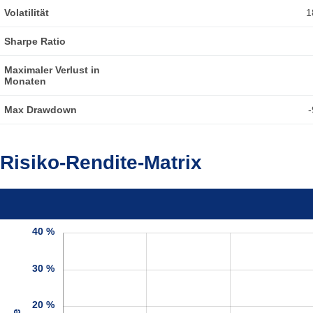
Volatilität
1
Sharpe Ratio
Maximaler Verlust in
Monaten
Max Drawdown
-
Risiko-Rendite-Matrix
40 %
30 %
20 %