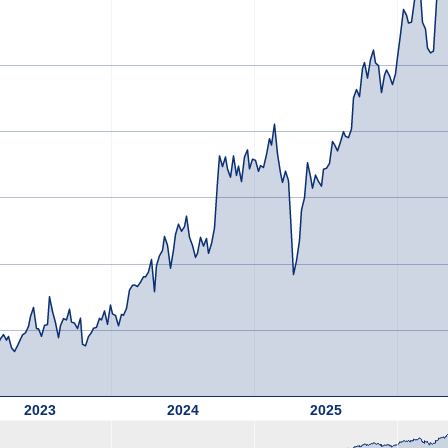
2023
2024
2025