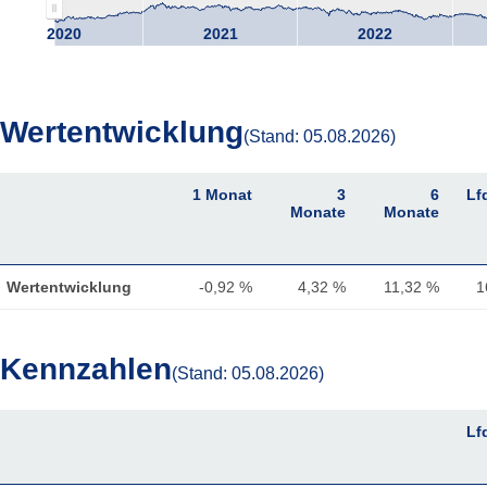
2020
2021
2022
Wertentwicklung
(Stand: 05.08.2026)
1 Monat
3
6
Lf
Monate
Monate
Wertentwicklung
-0,92 %
4,32 %
11,32 %
1
Kennzahlen
(Stand: 05.08.2026)
1 Monat
3
6
Lf
Monate
Monate