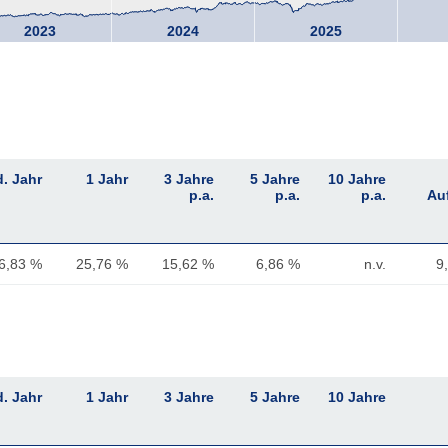
2023
2024
2025
d. Jahr
1 Jahr
3 Jahre
5 Jahre
10 Jahre
p.a.
p.a.
p.a.
Au
6,83 %
25,76 %
15,62 %
6,86 %
n.v.
9
d. Jahr
1 Jahr
3 Jahre
5 Jahre
10 Jahre