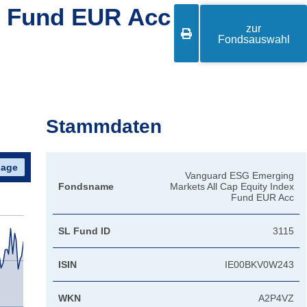
x Fund EUR Acc
zur

Fondsauswahl
Stammdaten
Vanguard ESG Emerging
Fondsname
Markets All Cap Equity Index
Fund EUR Acc
SL Fund ID
3115
ISIN
IE00BKV0W243
WKN
A2P4VZ