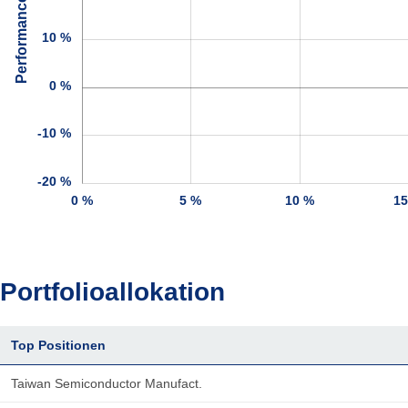
Performance
10 %
0 %
-10 %
-20 %
0 %
5 %
10 %
1
Portfolioallokation
Top Positionen
Taiwan Semiconductor Manufact.