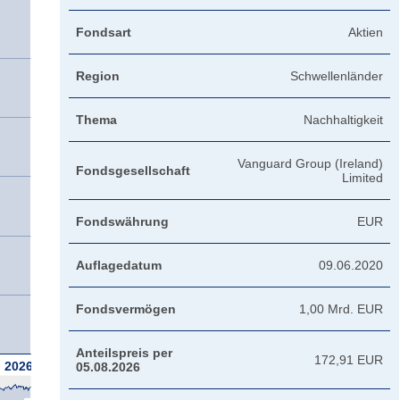
Fondsart
Aktien
Region
Schwellenländer
Thema
Nachhaltigkeit
Vanguard Group (Ireland)
Fondsgesellschaft
Limited
Fondswährung
EUR
Auflagedatum
09.06.2020
Fondsvermögen
1,00 Mrd. EUR
Anteilspreis per
172,91 EUR
2026
05.08.2026