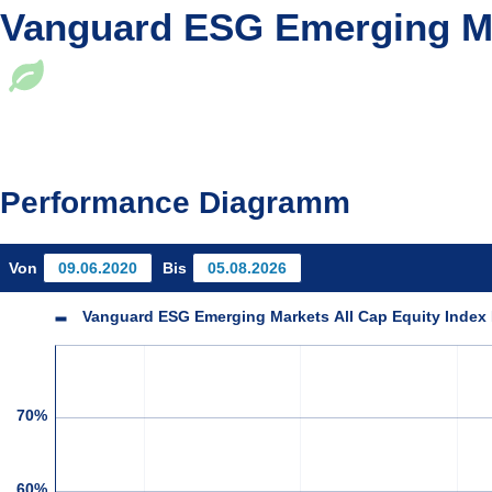
Vanguard ESG Emerging Ma
Performance Diagramm
Von
Bis
Vanguard ESG Emerging Markets All Cap Equity Inde
70%
60%