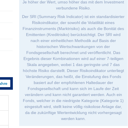
Je höher der Wert, umso höher das mit dem Investment
verbundene Risiko.
Der SRI (Summary Risk Indicator) ist ein standardisierter
Risikoindikator, der sowohl die Volatilität eines
Finanzinstruments (Marktrisiko) als auch die Bonität des
Emittenten (Kreditrisiko) berücksichtigt. Der SRI wird
nach einer einheitlichen Methodik auf Basis der
historischen Wertschwankungen von der
Fondsgesellschaft berechnet und veröffentlicht. Das
Ergebnis dieser Kombinationen wird auf einer 7-teiligen
Skala angegeben, wobei 1 das geringste und 7 das
höchste Risiko darstellt. Dieser Risikoindikator unterliegt
Veränderungen, das heißt, die Einstufung des Fonds
basiert auf der empfohlenen Haltedauer der
ahre
Fondsgesellschaft und kann sich im Laufe der Zeit
verändern und kann nicht garantiert werden. Auch ein
Fonds, welcher in die niedrigste Kategorie (Kategorie 1)
eingestuft wird, stellt keine völlig risikolose Anlage dar,
da die zukünftige Wertentwicklung nicht vorhergesagt
werden kann.