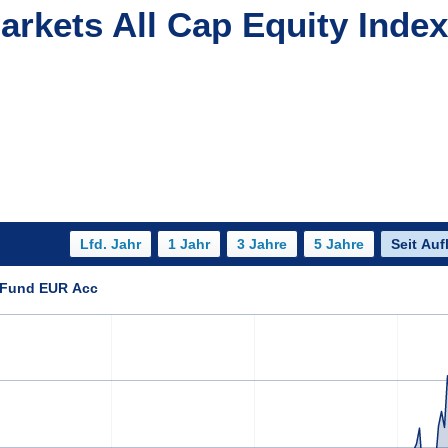
rkets All Cap Equity Inde
x Fund EUR Acc