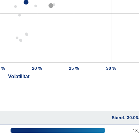
5 %
20 %
25 %
30 %
Volatilität
Stand: 30.06
18