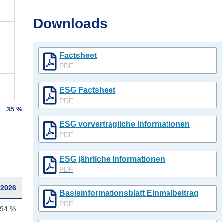
Downloads
Factsheet
PDF
ESG Factsheet
PDF
35 %
ESG vorvertragliche Informationen
PDF
ESG jährliche Informationen
PDF
.2026
Basisinformationsblatt Einmalbeitrag
PDF
,94 %