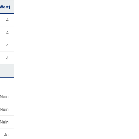
Wert)
4
4
4
4
Nein
Nein
Nein
Ja