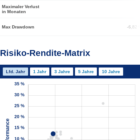
Maximaler Verlust
in Monaten
Max Drawdown
-6,82 
Risiko-Rendite-Matrix
Lfd. Jahr
1 Jahr
3 Jahre
5 Jahre
10 Jahre
35 %
30 %
25 %
20 %
Performance
15 %
10 %