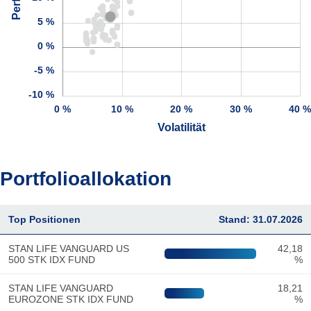
5 %
0 %
-5 %
-10 %
0 %
10 %
20 %
30 %
40 
Volatilität
Portfolioallokation
Top Positionen
Stand: 31.07.2026
STAN LIFE VANGUARD US
42,18
500 STK IDX FUND
%
STAN LIFE VANGUARD
18,21
EUROZONE STK IDX FUND
%