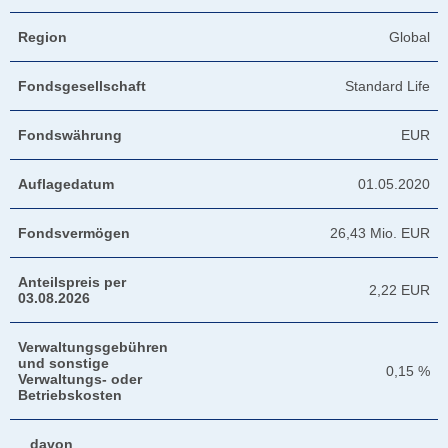
Region
Global
Fondsgesellschaft
Standard Life
Fondswährung
EUR
Auflagedatum
01.05.2020
Fondsvermögen
26,43 Mio. EUR
Anteilspreis per
2,22 EUR
03.08.2026
Verwaltungsgebühren
und sonstige
0,15 %
Verwaltungs- oder
Betriebskosten
davon