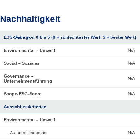
Nachhaltigkeit
ESG-Rating
Skala von 0 bis 5 (0 = schlechtester Wert, 5 = bester Wert)
Environmental – Umwelt
N/A
Social – Soziales
N/A
Governance –
N/A
Unternehmensführung
Scope-ESG-Score
N/A
Ausschlusskriterien
Environmental – Umwelt
- Automobilindustrie
N/A