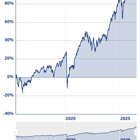
80%
60%
40%
20%
0%
-20%
-40%
2020
2025