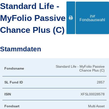
Standard Life -
MyFolio Passive
zur

Fondsauswahl
Chance Plus (C)
Stammdaten
Standard Life - MyFolio Passive
Fondsname
Chance Plus (C)
SL Fund ID
2857
ISIN
XFSL00028578
Fondsart
Multi Asset