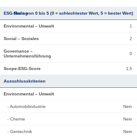
ESG-Rating
Skala von 0 bis 5 (0 = schlechtester Wert, 5 = bester Wert)
Environmental – Umwelt
1
Social – Soziales
2
Governance –
0
Unternehmensführung
Scope-ESG-Score
1,5
Ausschlusskriterien
Environmental – Umwelt
- Automobilindustrie
Nein
- Chemie
Nein
- Gentechnik
Nein