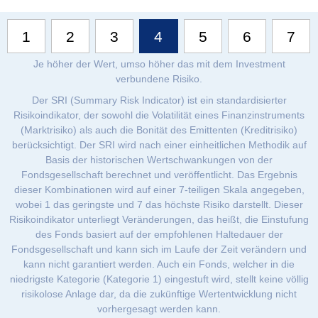
1
2
3
4
5
6
7
Je höher der Wert, umso höher das mit dem Investment
verbundene Risiko.
Der SRI (Summary Risk Indicator) ist ein standardisierter
Risikoindikator, der sowohl die Volatilität eines Finanzinstruments
(Marktrisiko) als auch die Bonität des Emittenten (Kreditrisiko)
berücksichtigt. Der SRI wird nach einer einheitlichen Methodik auf
Basis der historischen Wertschwankungen von der
Fondsgesellschaft berechnet und veröffentlicht. Das Ergebnis
dieser Kombinationen wird auf einer 7-teiligen Skala angegeben,
wobei 1 das geringste und 7 das höchste Risiko darstellt. Dieser
Risikoindikator unterliegt Veränderungen, das heißt, die Einstufung
des Fonds basiert auf der empfohlenen Haltedauer der
Fondsgesellschaft und kann sich im Laufe der Zeit verändern und
kann nicht garantiert werden. Auch ein Fonds, welcher in die
niedrigste Kategorie (Kategorie 1) eingestuft wird, stellt keine völlig
risikolose Anlage dar, da die zukünftige Wertentwicklung nicht
vorhergesagt werden kann.