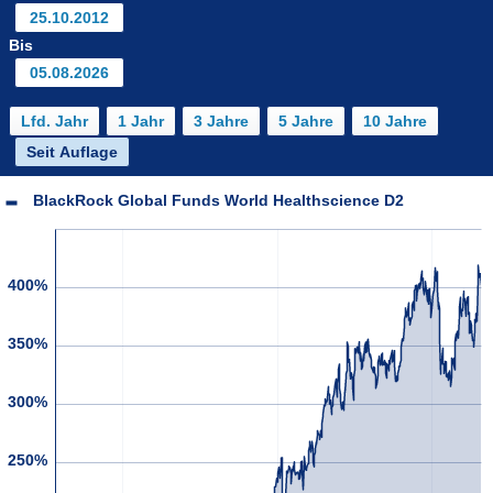
Bis
BlackRock Global Funds World Healthscience D2
400%
350%
300%
250%