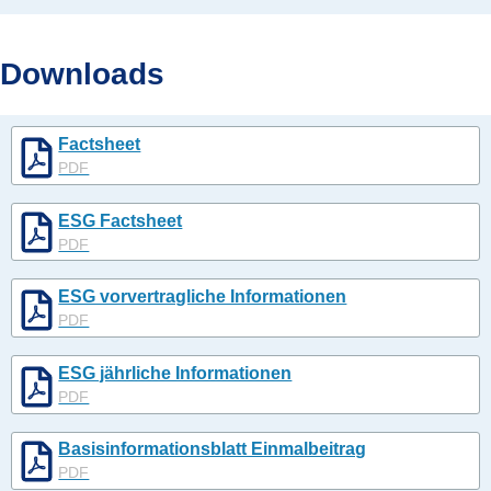
Downloads
Factsheet
PDF
ESG Factsheet
PDF
ESG vorvertragliche Informationen
PDF
ESG jährliche Informationen
PDF
Basisinformationsblatt Einmalbeitrag
PDF