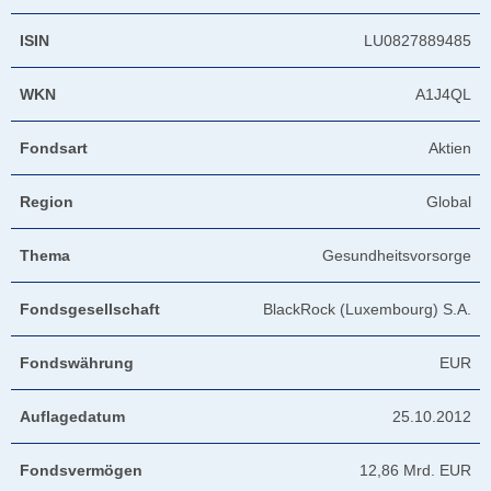
ISIN
LU0827889485
WKN
A1J4QL
Fondsart
Aktien
Region
Global
Thema
Gesundheitsvorsorge
Fondsgesellschaft
BlackRock (Luxembourg) S.A.
Fondswährung
EUR
Auflagedatum
25.10.2012
Fondsvermögen
12,86 Mrd. EUR