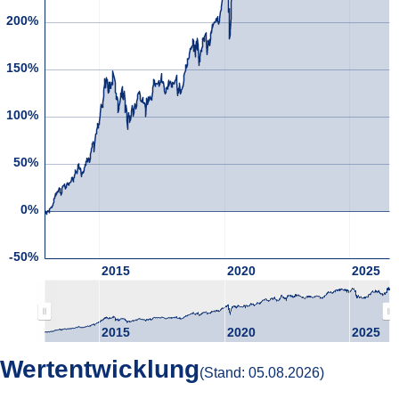
200%
150%
100%
50%
0%
-50%
2015
2020
2025
2015
2020
2025
Wertentwicklung
(Stand: 05.08.2026)