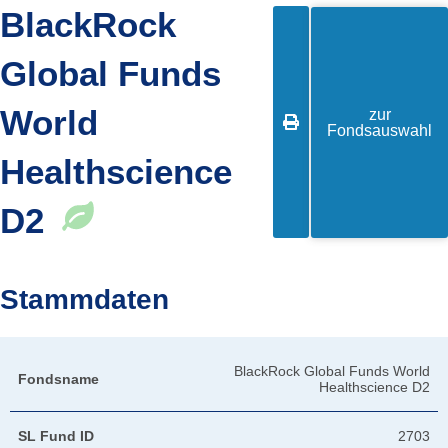
BlackRock
Global Funds
World
zur

Fondsauswahl
Healthscience
D2
Stammdaten
BlackRock Global Funds World
Fondsname
Healthscience D2
SL Fund ID
2703