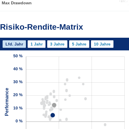
-10,
Max Drawdown
Risiko-Rendite-Matrix
Lfd. Jahr
1 Jahr
3 Jahre
5 Jahre
10 Jahre
50 %
40 %
30 %
Performance
20 %
10 %
0 %