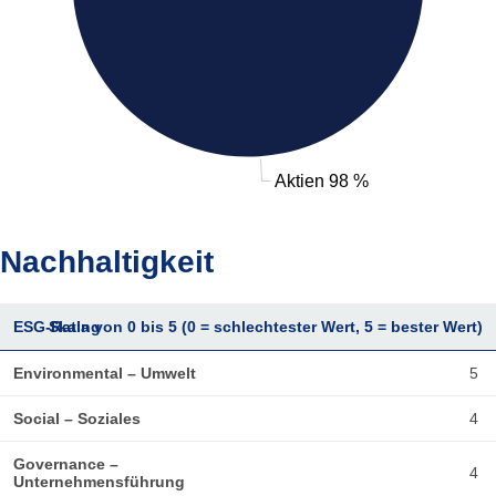
Aktien 98 %
Nachhaltigkeit
ESG-Rating
Skala von 0 bis 5 (0 = schlechtester Wert, 5 = bester Wert)
Environmental – Umwelt
5
Social – Soziales
4
Governance –
4
Unternehmensführung