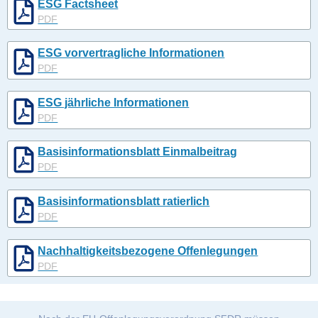
ESG Factsheet
PDF
ESG vorvertragliche Informationen
PDF
ESG jährliche Informationen
PDF
Basisinformationsblatt Einmalbeitrag
PDF
Basisinformationsblatt ratierlich
PDF
Nachhaltigkeitsbezogene Offenlegungen
PDF