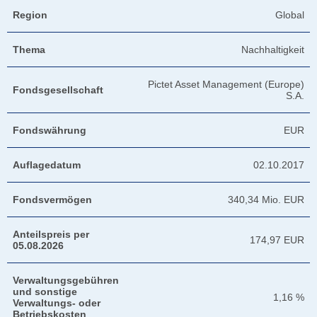
Region
Global
Thema
Nachhaltigkeit
Pictet Asset Management (Europe)
Fondsgesellschaft
S.A.
Fondswährung
EUR
Auflagedatum
02.10.2017
Fondsvermögen
340,34 Mio. EUR
Anteilspreis per
174,97 EUR
05.08.2026
Verwaltungsgebühren
und sonstige
1,16 %
Verwaltungs- oder
Betriebskosten