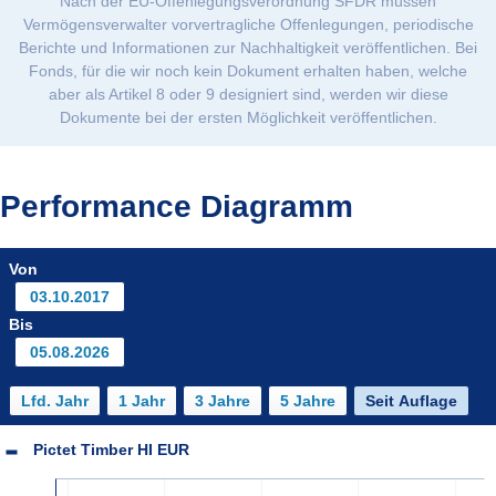
Nach der EU-Offenlegungsverordnung SFDR müssen
Vermögensverwalter vorvertragliche Offenlegungen, periodische
Berichte und Informationen zur Nachhaltigkeit veröffentlichen. Bei
Fonds, für die wir noch kein Dokument erhalten haben, welche
aber als Artikel 8 oder 9 designiert sind, werden wir diese
Dokumente bei der ersten Möglichkeit veröffentlichen.
Performance Diagramm
Von
Bis
Pictet Timber HI EUR