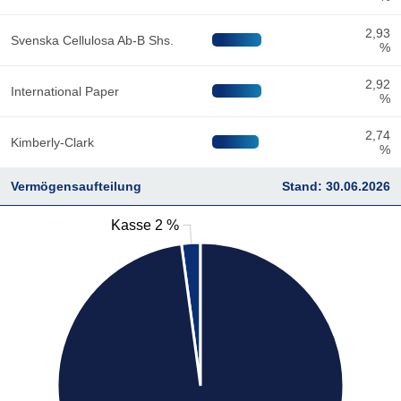
2,93
Svenska Cellulosa Ab-B Shs.
%
2,92
International Paper
%
2,74
Kimberly-Clark
%
Vermögensaufteilung
Stand: 30.06.2026
Kasse 2 %