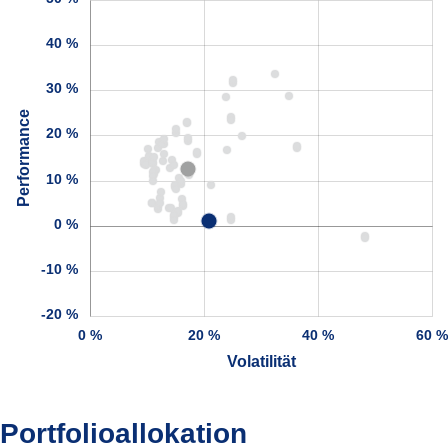
40 %
30 %
Performance
20 %
10 %
0 %
-10 %
-20 %
0 %
20 %
40 %
60 
Volatilität
Portfolioallokation