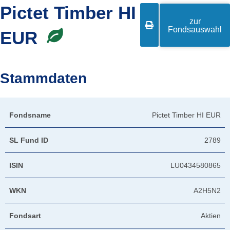
Pictet Timber HI
zur

Fondsauswahl
EUR
Stammdaten
Fondsname
Pictet Timber HI EUR
SL Fund ID
2789
ISIN
LU0434580865
WKN
A2H5N2
Fondsart
Aktien