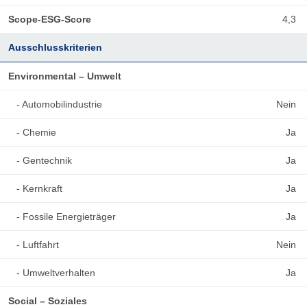
Scope-ESG-Score
4,3
Ausschlusskriterien
Environmental – Umwelt
- Automobilindustrie
Nein
- Chemie
Ja
- Gentechnik
Ja
- Kernkraft
Ja
- Fossile Energieträger
Ja
- Luftfahrt
Nein
- Umweltverhalten
Ja
Social – Soziales