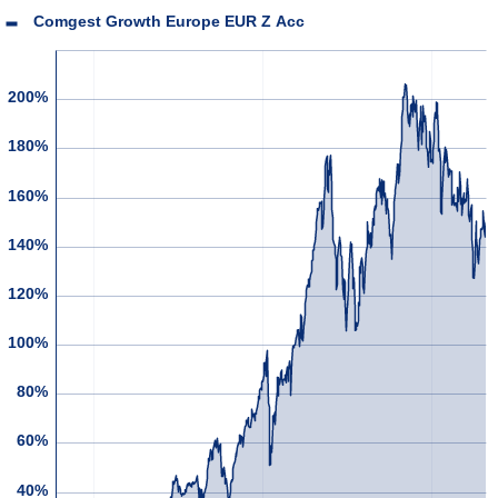
Comgest Growth Europe EUR Z Acc
200%
180%
160%
140%
120%
100%
80%
60%
40%