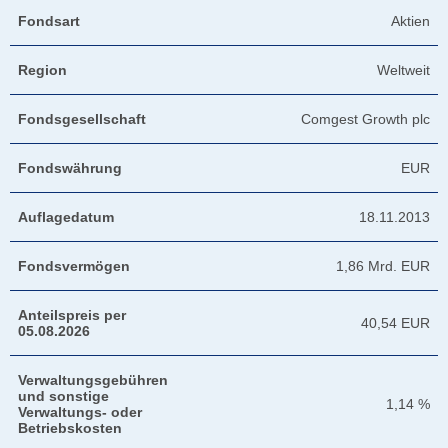
Fondsart
Aktien
Region
Weltweit
Fondsgesellschaft
Comgest Growth plc
Fondswährung
EUR
Auflagedatum
18.11.2013
Fondsvermögen
1,86 Mrd. EUR
Anteilspreis per
40,54 EUR
05.08.2026
Verwaltungsgebühren
und sonstige
1,14 %
Verwaltungs- oder
Betriebskosten