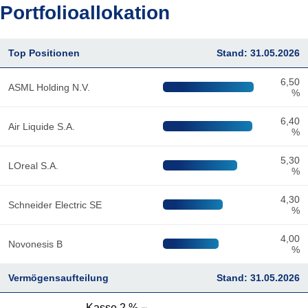
Portfolioallokation
Top Positionen
Stand: 31.05.2026
6,50
ASML Holding N.V.
%
6,40
Air Liquide S.A.
%
5,30
LOreal S.A.
%
4,30
Schneider Electric SE
%
4,00
Novonesis B
%
Vermögensaufteilung
Stand: 31.05.2026
Kasse 2 %