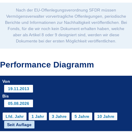
Nach der EU-Offenlegungsverordnung SFDR müssen
Vermögensverwalter vorvertragliche Offenlegungen, periodische
Berichte und Informationen zur Nachhaltigkeit veröffentlichen. Bei
Fonds, für die wir noch kein Dokument erhalten haben, welche
aber als Artikel 8 oder 9 designiert sind, werden wir diese
Dokumente bei der ersten Möglichkeit veröffentlichen.
Performance Diagramm
Von
Bis