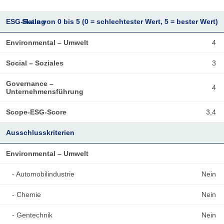
ESG-Rating
Skala von 0 bis 5 (0 = schlechtester Wert, 5 = bester Wert)
Environmental – Umwelt
4
Social – Soziales
3
Governance –
4
Unternehmensführung
Scope-ESG-Score
3,4
Ausschlusskriterien
Environmental – Umwelt
- Automobilindustrie
Nein
- Chemie
Nein
- Gentechnik
Nein